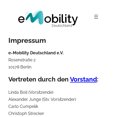
Zum
Inhalt
springen
Impressum
e-Mobility Deutschland e.V.
Rosenstraße 2
10178 Berlin
Vertreten durch den
Vorstand
:
Linda Boll (Vorsitzende)
Alexander Junge (Stv. Vorsitzender)
Carlo Cumpelik
Christoph Strecker